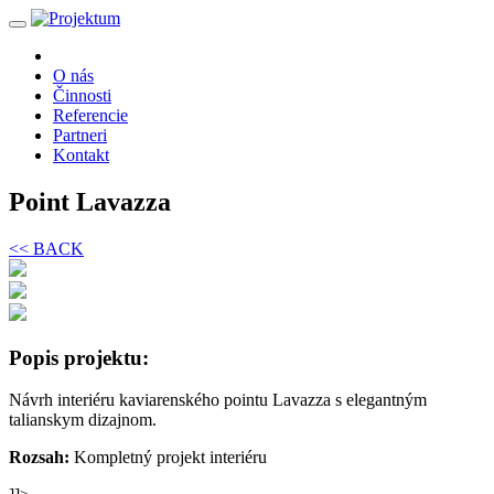
O nás
Činnosti
Referencie
Partneri
Kontakt
Point Lavazza
<< BACK
Popis projektu:
Návrh interiéru kaviarenského pointu Lavazza s elegantným
talianskym dizajnom.
Rozsah:
Kompletný projekt interiéru