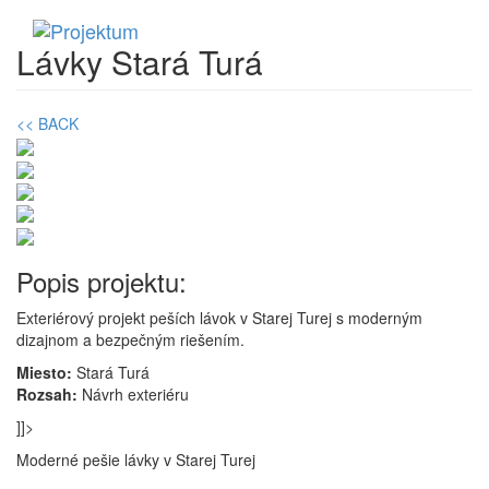
Lávky Stará Turá
<< BACK
Popis projektu:
Exteriérový projekt peších lávok v Starej Turej s moderným
dizajnom a bezpečným riešením.
Miesto:
Stará Turá
Rozsah:
Návrh exteriéru
]]>
Moderné pešie lávky v Starej Turej