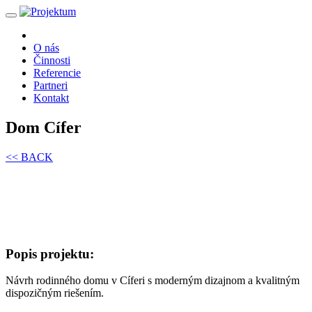
O nás
Činnosti
Referencie
Partneri
Kontakt
Dom Cífer
<< BACK
Popis projektu:
Návrh rodinného domu v Cíferi s moderným dizajnom a kvalitným
dispozičným riešením.