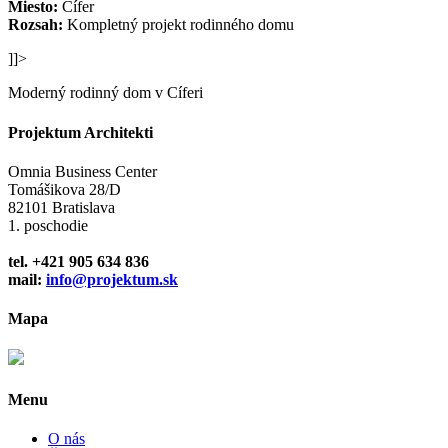
Miesto:
Cífer
Rozsah:
Kompletný projekt rodinného domu
]]>
Moderný rodinný dom v Cíferi
Projektum Architekti
Omnia Business Center
Tomášikova 28/D
82101 Bratislava
1. poschodie
tel. +421 905 634 836
mail:
info@projektum.sk
Mapa
Menu
O nás